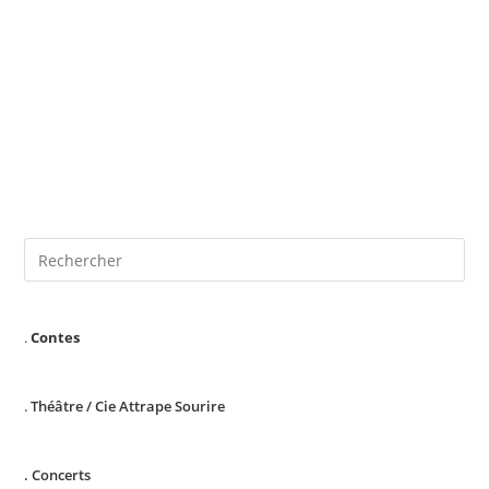
.
Contes
.
Théâtre /
Cie Attrape Sourire
. Concerts