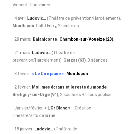
Vincent. 2 scolaires.
. 4 avril:
Ludovic…
(Théâtre de prévention/Harcèlement),
Montluçon
. Coll J.Ferry, 2 scolaires.
. 28 mars:
Balaniconte
,
Chambon-sur-Voueize (23)
.
. 21 mars:
Ludovic…
(Théâtre de
prévention/Harcèlement),
Gerzat (63)
. 3 séances.
. 8 février:
«
Le Ciré jaune »
,
Montluçon
.
. 2 février:
Moi, mes écrans et le reste du monde
,
Brétigny-sur-Orge (91)
, 2 scolaires +1 tous publics.
. Janvier/février:
« L’Or Blanc »
– Création –
Théâtre/arts de la rue.
. 18 janvier:
Ludovic…
(Théâtre de