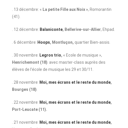
. 13 décembre: «
La petite Fille aux Noix »
, Romorantin
(41).
. 12 décembre:
Balaniconte
, Bellerive-sur-Allier
, Ehpad.
. 6 décembre:
Hoops
, Montluçon,
quartier Bien-assis.
. 30 novembre:
Legros trio
,
« Ecole de musique »,
Henrichemont (18)
. avec master-class auprès des
élèves de l’école de musique les 29 et 30/11.
. 28 novembre:
Moi, mes écrans et le reste du monde
,
Bourges (18)
.
. 22 novembre:
Moi, mes écrans et le reste du monde
,
Port-Leucate (11).
. 21 novembre:
Moi, mes écrans et le reste du monde
,