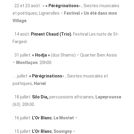
. 22 et 23 août: »
« Pérégrinations
« , Siestes musicales
et poétiques, Lignerolles –
Festival « Un été dans mon
Village
.
. 14 août:
Piment Chaud (Trio)
, Festival Les nuits de St-
Fargeol.
. 31 juillet:
« Hodja »
(duo Shams) – Quartier Bien Assis
–
Montluçon
. 20h00.
. .. juillet:
« Pérégrinations
« , Siestes musicales et
poétiques,
Huriel
.
. 18 juillet:
Silo Dia
,
percussions africaines,
Lapeyrousse
(63). 20h30.
. 16 juillet:
L’Or Blanc
,
Le Montet
–
. 15 juillet:
L’Or Blanc
,
Souvigny
–