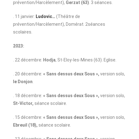
prévention/Harcèlement),
Gerzat (63)
. 3 séances.
. 11 janvier:
Ludovic…
(Théâtre de
prévention/Harcèlement), Domérat. 2séances
scolaires.
2023:
. 22 décembre:
Hodja
, St-Eloy-les-Mines (63). Eglise.
. 20 décembre:
« Sans dessus deux Sous »,
version solo,
le Donjon
.
. 18 décembre:
« Sans dessus deux Sous »,
version solo,
St-Victor,
séance scolaire.
. 15 décembre:
« Sans dessus deux Sous »,
version solo,
Ebreuil (18),
séance scolaire.