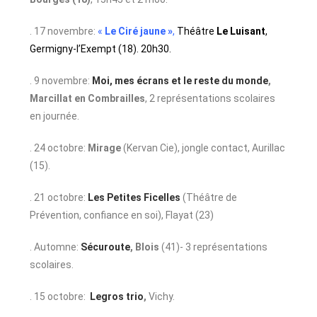
. 17 novembre:
«
Le Ciré jaune »
,
Théâtre
Le Luisant
,
Germigny-l’Exempt (18). 20h30.
. 9 novembre:
Moi, mes écrans et le reste du monde
,
Marcillat en Combrailles
, 2 représentations scolaires
en journée.
. 24 octobre:
Mirage
(Kervan Cie), jongle contact, Aurillac
(15).
. 21 octobre:
Les Petites Ficelles
(Théâtre de
Prévention, confiance en soi), Flayat (23)
. Automne:
Sécuroute
,
Blois
(41)- 3 représentations
scolaires.
. 15 octobre:
Legros trio
,
Vichy.