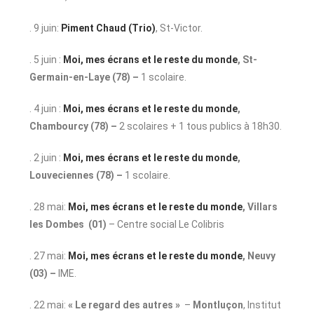
. 9 juin:
Piment Chaud (Trio)
, St-Victor.
. 5 juin :
Moi, mes écrans et le reste du monde
, St-
Germain-en-Laye (78) –
1 scolaire.
. 4 juin :
Moi, mes écrans et le reste du monde
,
Chambourcy (78) –
2 scolaires + 1 tous publics à 18h30.
. 2 juin :
Moi, mes écrans et le reste du monde
,
Louveciennes (78) –
1 scolaire.
. 28 mai:
Moi, mes écrans et le reste du monde
, Villars
les Dombes (01)
– Centre social Le Colibris
. 27 mai:
Moi, mes écrans et le reste du monde
, Neuvy
(03) –
IME.
. 22 mai:
« Le regard des autres »
–
Montluçon
, Institut