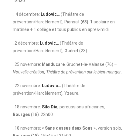
18h30.
. 4 décembre:
Ludovic…
(Théâtre de
prévention/Harcèlement), Pionsat
(63)
. 1 scolaire en
matinée + 1 collège et tous publics en après-midi.
. 2 décembre:
Ludovic…
(Théâtre de
prévention/Harcèlement),
Guéret
(23).
. 25 novembre:
Manducare
, Gruchet-le-Valasse (76) –
Nouvelle création, Théâtre de prévention sur le bien-manger
.
. 22 novembre:
Ludovic…
(Théâtre de
prévention/Harcèlement), Yzeure.
. 18 novembre:
Silo Dia
,
percussions africaines,
Bourges
(18). 22h00.
. 18 novembre:
« Sans dessus deux Sous »,
version solo,
Bourges (18)
, 15h45 et 21h00.