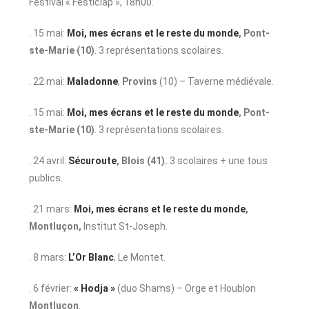
Festival « Festiclap », 18h00.
. 15 mai:
Moi, mes écrans et le reste du monde
,
Pont-
ste-Marie (10)
. 3 représentations scolaires.
. 22 mai:
Maladonne
,
Provins
(10) – Taverne médiévale.
. 15 mai:
Moi, mes écrans et le reste du monde
,
Pont-
ste-Marie (10)
. 3 représentations scolaires.
. 24 avril:
Sécuroute
,
Blois
(41).
3 scolaires + une tous
publics.
. 21 mars:
Moi, mes écrans et le reste du monde
,
Montluçon,
Institut St-Joseph.
. 8 mars:
L’Or Blanc
, Le Montet.
. 6 février:
« Hodja »
(duo Shams) – Orge et Houblon
Montluçon
.