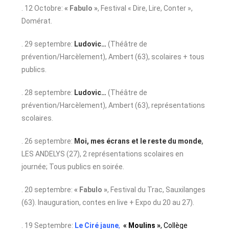
. 12 Octobre:
« Fabulo »
, Festival « Dire, Lire, Conter »,
Domérat.
. 29 septembre:
Ludovic…
(Théâtre de
prévention/Harcèlement), Ambert (63), scolaires + tous
publics.
. 28 septembre:
Ludovic…
(Théâtre de
prévention/Harcèlement), Ambert (63), représentations
scolaires.
. 26 septembre:
Moi, mes écrans et le reste du monde
,
LES ANDELYS (27), 2 représentations scolaires en
journée; Tous publics en soirée.
. 20 septembre:
« Fabulo »
, Festival du Trac, Sauxilanges
(63). Inauguration, contes en live + Expo du 20 au 27).
. 19 Septembre:
Le Ciré jaune
,
« Moulins »
, Collège