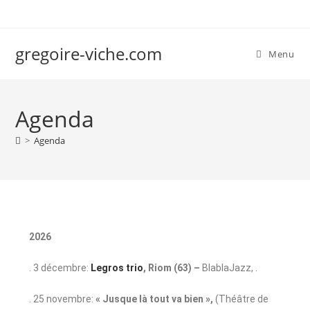
gregoire-viche.com
Menu
Agenda
>
Agenda
2026
. 3 décembre:
Legros trio
,
Riom (63) –
BlablaJazz, .
. 25 novembre:
« Jusque là tout va bien »,
(Théâtre de