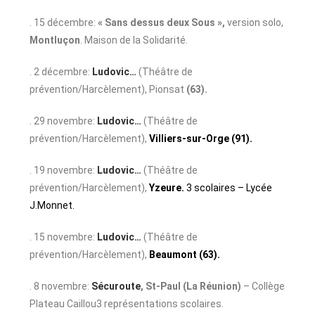
. 15 décembre:
« Sans dessus deux Sous »,
version solo,
Montluçon
. Maison de la Solidarité.
. 2 décembre:
Ludovic…
(Théâtre de
prévention/Harcèlement), Pionsat
(63).
. 29 novembre:
Ludovic…
(Théâtre de
prévention/Harcèlement),
Villiers-sur-Orge (91).
. 19 novembre:
Ludovic…
(Théâtre de
prévention/Harcèlement),
Yzeure.
3 scolaires – Lycée
J.Monnet.
. 15 novembre:
Ludovic…
(Théâtre de
prévention/Harcèlement),
Beaumont (63).
. 8 novembre:
Sécuroute
,
St-Paul
(La Réunion)
– Collège
Plateau Caillou3 représentations scolaires.