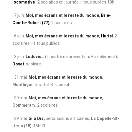
locomotive
. 2 scolaires en journée + tous publics 18h.
. 7 juin:
Moi, mes écrans et le reste du monde
,
Brie-
Comte-Robert (77)
, 2 scolaires.
. 6 juin:
Moi, mes écrans et le reste du monde
,
Huriel
, 2
scolaires +1 tous publics.
. 3 juin:
Ludovic…
(Théâtre de prévention/Harcèlement),
Doyet
. scolaire.
. 31 mai:
Moi, mes écrans et le reste du monde
,
Montluçon
, Institut St-Joseph.
. 30 mai:
Moi, mes écrans et le reste du monde
,
Commentry
, 2 scolaires.
. 29 mai:
Silo Dia
,
percussions africaines,
La Capelle-St-
Ursin (18)
. 15h00.