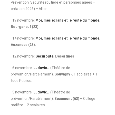
Prévention: Sécurité routière et personnes âgées –
création 2026) – Allier
. 19 novembre:
Moi, mes écrans et le reste du monde
,
Bourganeuf (23).
. 14 novembre:
Moi, mes écrans et le reste du monde
,
Auzances (23).
. 12 novembre:
Sécuroute
, D
ésertines
. 6 novembre:
Ludovic…
(Théâtre de
prévention/Harcèlement),
Souvigny
-. 1 scolaires + 1
tous Publics
.
. 5 novembre:
Ludovic…
(Théâtre de
prévention/Harcèlement),
Beaumont (63)
– Collège
molière – 2 scolaires.