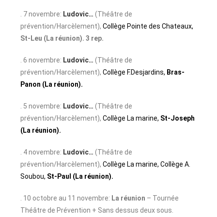
. 7 novembre:
Ludovic…
(Théâtre de
prévention/Harcèlement),
Collège Pointe des Chateaux
,
St-Leu (La réunion). 3 rep.
. 6 novembre:
Ludovic…
(Théâtre de
prévention/Harcèlement),
Collège F.Desjardins,
Bras-
Panon (La réunion).
. 5 novembre:
Ludovic…
(Théâtre de
prévention/Harcèlement),
Collège La marine,
St-Joseph
(La réunion).
. 4 novembre:
Ludovic…
(Théâtre de
prévention/Harcèlement),
Collège La marine, Collège A.
Soubou,
St-Paul (La réunion).
. 10 octobre au 11 novembre:
La réunion
– Tournée
Théâtre de Prévention + Sans dessus deux sous.