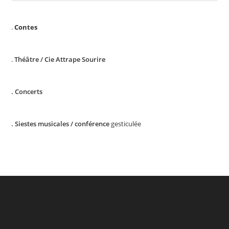
.
Contes
.
Théâtre /
Cie Attrape Sourire
. Concerts
. Siestes musicales / conférence
gesticulée