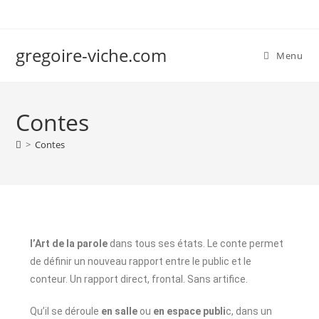
gregoire-viche.com
Menu
Contes
>
Contes
l’Art de la parole
dans tous ses états. Le conte permet
de définir un nouveau rapport entre le public et le
conteur. Un rapport direct, frontal. Sans artifice.
Qu’il se déroule
en salle
ou
en espace publi
c, dans un