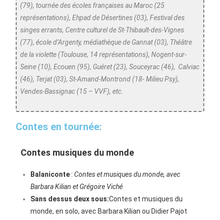
(79), tournée des écoles françaises au Maroc (25
représentations), Ehpad de Désertines (03), Festival des
singes errants, Centre culturel de St-Thibault-des-Vignes
(77), école d’Argenty, médiathèque de Gannat (03), Théâtre
de la violette (Toulouse, 14 représentations), Nogent-sur-
Seine (10), Ecouen (95), Guéret (23), Souceyrac (46), Calviac
(46), Terjat (03), St-Amand-Montrond (18- Milieu Psy),
Vendes-Bassignac (15 – VVF), etc.
Contes en tournée:
Contes musiques du monde
Balaniconte
:
Contes et musiques du monde, avec
Barbara Kilian et Grégoire Viché
Sans dessus deux sous:
Contes et musiques du
monde, en solo, avec Barbara Kilian ou Didier Pajot